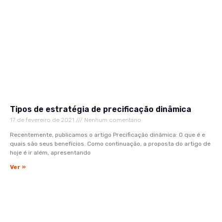
Tipos de estratégia de precificação dinâmica
17 de fevereiro de 2021
Nenhum comentário
Recentemente, publicamos o artigo Precificação dinâmica: O que é e
quais são seus benefícios. Como continuação, a proposta do artigo de
hoje é ir além, apresentando
Ver »