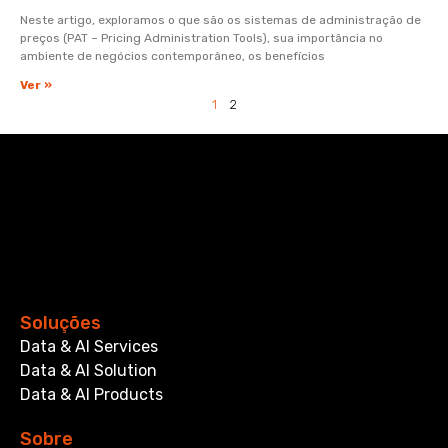
Neste artigo, exploramos o que são os sistemas de administração de
preços (PAT – Pricing Administration Tools), sua importância no
ambiente de negócios contemporâneo, os benefícios
Ver »
1
2
Soluções
Data & AI Services
Data & AI Solution
Data & AI Products
Sobre