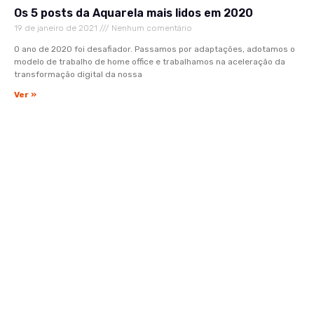
Os 5 posts da Aquarela mais lidos em 2020
19 de janeiro de 2021
Nenhum comentário
O ano de 2020 foi desafiador. Passamos por adaptações, adotamos o
modelo de trabalho de home office e trabalhamos na aceleração da
transformação digital da nossa
Ver »