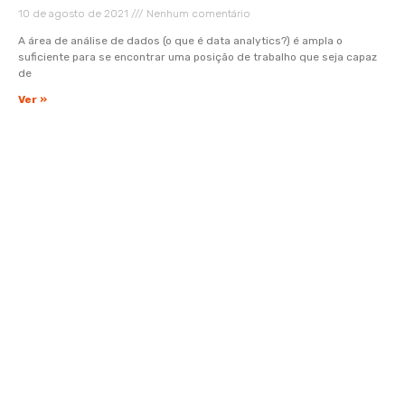
10 de agosto de 2021
Nenhum comentário
A área de análise de dados (o que é data analytics?) é ampla o
suficiente para se encontrar uma posição de trabalho que seja capaz
de
Ver »