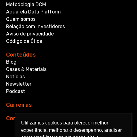
Metodologia DCM
Aquarela Data Platform
Quem somos
Relação com Investidores
Aviso de privacidade
Código de Ética
Conteúdos
Blog
Cases & Materiais
Notícias
Newsletter
Podcast
Carreiras
Contato
Utilizamos cookies para oferecer melhor
Utilizamos cookies para oferecer melhor
experiência, melhorar o desempenho, analisar
experiência, melhorar o desempenho, analisar