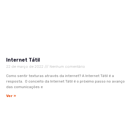
Internet Tátil
22 de março de 2022
Nenhum comentário
Como sentir texturas através da internet? A Internet Tátil é a
resposta. O conceito da Internet Tátil é o próximo passo no avanço
das comunicações e
Ver »