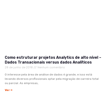
Como estruturar projetos Analytics de alto nível –
Dados Transacionais versus dados Analíticos
28 de junho de 2018
Nenhum comentário
O interesse pela área de análise de dados é grande, e isso está
levando diversos profissionais optar pela migração de carreira total
ou parcial. As empresas,
Ver »