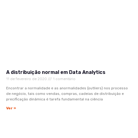
A distribuição normal em Data Analytics
11 de fevereiro de 2020
1 comentário
Encontrar a normalidade e as anormalidades (outliers) nos processo
de negócio, tais como vendas, compras, cadeias de distribuição e
precificação dinâmica é tarefa fundamental na ciência
Ver »