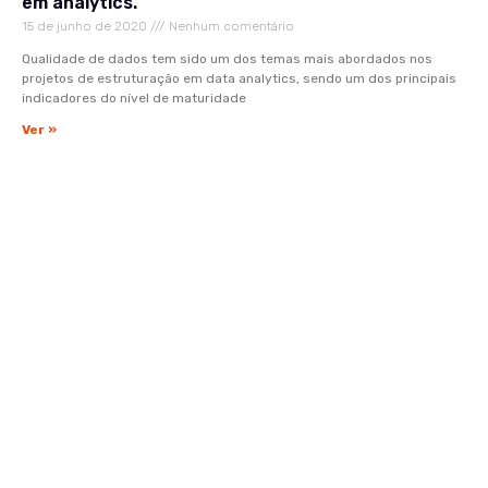
em analytics.
15 de junho de 2020
Nenhum comentário
Qualidade de dados tem sido um dos temas mais abordados nos
projetos de estruturação em data analytics, sendo um dos principais
indicadores do nível de maturidade
Ver »