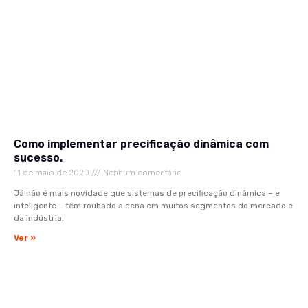
Como implementar precificação dinâmica com
sucesso.
11 de maio de 2020
Nenhum comentário
Já não é mais novidade que sistemas de precificação dinâmica – e
inteligente – têm roubado a cena em muitos segmentos do mercado e
da indústria,
Ver »