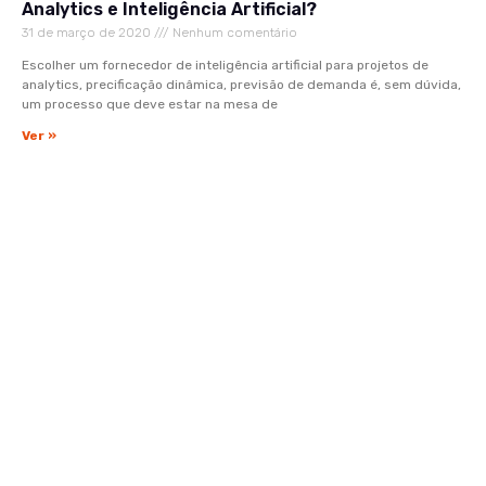
Analytics e Inteligência Artificial?
31 de março de 2020
Nenhum comentário
Escolher um fornecedor de inteligência artificial para projetos de
analytics, precificação dinâmica, previsão de demanda é, sem dúvida,
um processo que deve estar na mesa de
Ver »