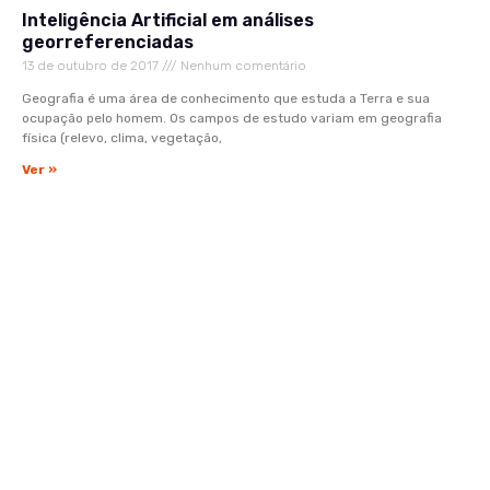
Inteligência Artificial em análises
georreferenciadas
13 de outubro de 2017
Nenhum comentário
Geografia é uma área de conhecimento que estuda a Terra e sua
ocupação pelo homem. Os campos de estudo variam em geografia
física (relevo, clima, vegetação,
Ver »