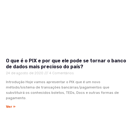
O que é o PIX e por que ele pode se tornar o banco
de dados mais precioso do país?
24 de agosto de 2020
4 Comentários
Introdução Hoje vamos apresentar o PIX que é um novo
método/sistema de transações bancárias/pagamentos que
substituirá os conhecidos boletos, TEDs, Docs e outras formas de
pagamento.
Ver »